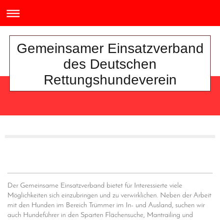
Gemeinsamer Einsatzverband
des Deutschen
Rettungshundeverein
Der Gemeinsame Einsatzverband bietet für Interessierte viele
Möglichkeiten sich einzubringen und zu verwirklichen. Neben der Arbeit
mit den Hunden im Bereich Trümmer im In- und Ausland, suchen wir
auch Hundeführer in den Sparten Flächensuche, Mantrailing und