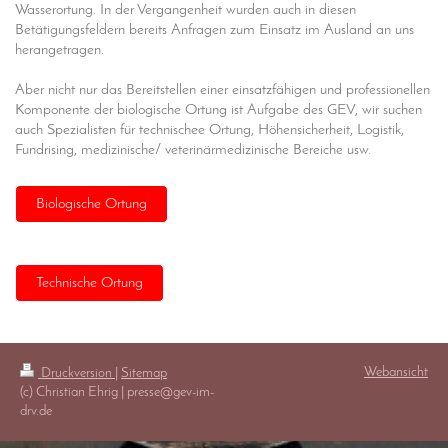
Wasserortung. In der Vergangenheit wurden auch in diesen
Betätigungsfeldern bereits Anfragen zum Einsatz im Ausland an uns
herangetragen.
Aber nicht nur das Bereitstellen einer einsatzfähigen und professionellen
Komponente der biologische Ortung ist Aufgabe des GEV, wir suchen
auch Spezialisten für technischee Ortung, Höhensicherheit, Logistik,
Fundrising, medizinische/ veterinärmedizinische Bereiche usw.
Biologische Ortung
Technische Ortung
Webansicht
Druckversion
|
Sitemap
(c) Christian Ehrig | presse@gev-im-
drv.de